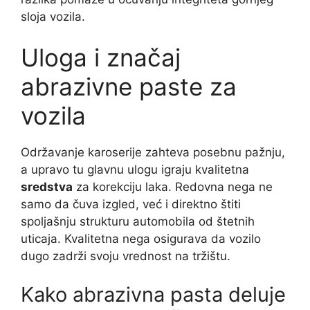
sloja vozila.
Uloga i značaj
abrazivne paste za
vozila
Održavanje karoserije zahteva posebnu pažnju,
a upravo tu glavnu ulogu igraju kvalitetna
sredstva
za korekciju laka. Redovna nega ne
samo da čuva izgled, već i direktno štiti
spoljašnju strukturu automobila od štetnih
uticaja. Kvalitetna nega osigurava da vozilo
dugo zadrži svoju vrednost na tržištu.
Kako abrazivna pasta deluje