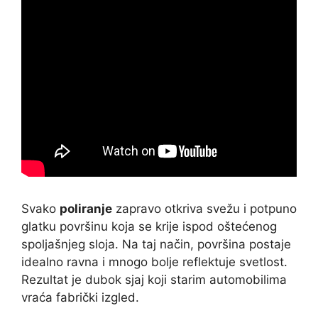
Svako
poliranje
zapravo otkriva svežu i potpuno
glatku površinu koja se krije ispod oštećenog
spoljašnjeg sloja. Na taj način, površina postaje
idealno ravna i mnogo bolje reflektuje svetlost.
Rezultat je dubok sjaj koji starim automobilima
vraća fabrički izgled.