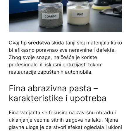
Ovaj tip
sredstva
skida tanji sloj materijala kako
bi efikasno poravnao sve neravnine i defekte.
Zbog svoje snage, najčešće je koriste
profesionalci ili iskusni entuzijasti tokom
restauracije zapuštenih automobila.
Fina abrazivna pasta –
karakteristike i upotreba
Fina varijanta se fokusira na završnu obradu i
uklanjanje veoma sitnih tragova na laku. Njena
glavna uloga je da stvori efekat ogledala i ukloni