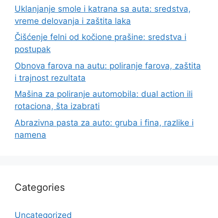
Uklanjanje smole i katrana sa auta: sredstva,
vreme delovanja i zaštita laka
Čišćenje felni od kočione prašine: sredstva i
postupak
Obnova farova na autu: poliranje farova, zaštita
i trajnost rezultata
Mašina za poliranje automobila: dual action ili
rotaciona, šta izabrati
Abrazivna pasta za auto: gruba i fina, razlike i
namena
Categories
Uncategorized