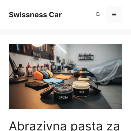
Skip
to
Swissness Car
Menu
content
Abrazivna pasta za