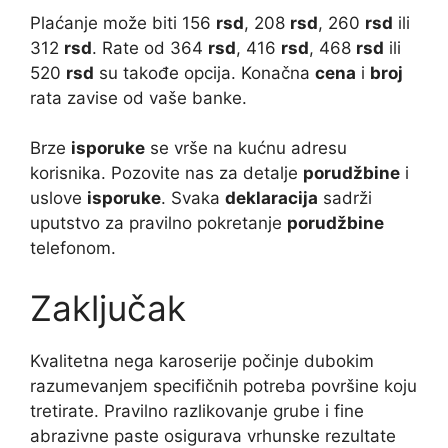
Plaćanje može biti 156
rsd
, 208
rsd
, 260
rsd
ili
312
rsd
. Rate od 364
rsd
, 416
rsd
, 468
rsd
ili
520
rsd
su takođe opcija. Konačna
cena
i
broj
rata zavise od vaše banke.
Brze
isporuke
se vrše na kućnu adresu
korisnika. Pozovite nas za detalje
porudžbine
i
uslove
isporuke
. Svaka
deklaracija
sadrži
uputstvo za pravilno pokretanje
porudžbine
telefonom.
Zaključak
Kvalitetna nega karoserije počinje dubokim
razumevanjem specifičnih potreba površine koju
tretirate. Pravilno razlikovanje grube i fine
abrazivne paste osigurava vrhunske rezultate