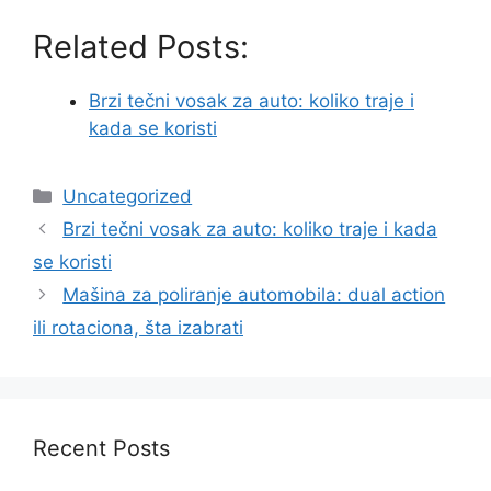
Related Posts:
Brzi tečni vosak za auto: koliko traje i
kada se koristi
Categories
Uncategorized
Brzi tečni vosak za auto: koliko traje i kada
se koristi
Mašina za poliranje automobila: dual action
ili rotaciona, šta izabrati
Recent Posts